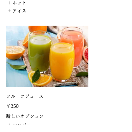
ホット
アイス
フルーツジュース
￥350
新しいオプション
マンゴー