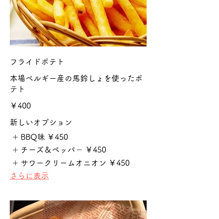
フライドポテト
本場ベルギー産の馬鈴しょを使ったポ
テト
￥400
新しいオプション
BBQ味
￥450
チーズ＆ペッパ－
￥450
サワークリームオニオン
￥450
さらに表示