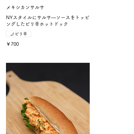
メキシカンサルサ
NYスタイルにサルサ―ソースをトッピ
ングしたピリ辛ホットドック
ピリ辛
￥700