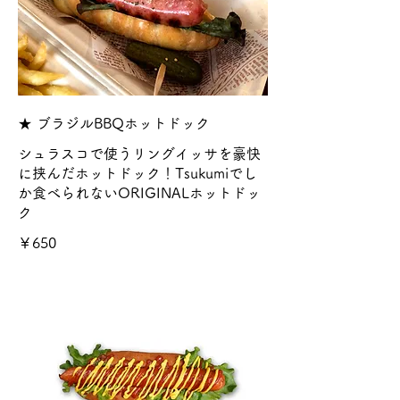
★ ブラジルBBQホットドック
シュラスコで使うリングイッサを豪快
に挟んだホットドック！Tsukumiでし
か食べられないORIGINALホットドッ
ク
￥650