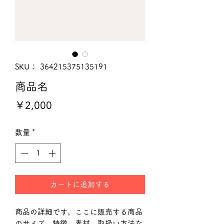
SKU： 364215375135191
商品名
価
￥2,000
格
数量
*
カートに追加する
商品の詳細です。ここに販売する商品
のサイズ、特徴、素材、取扱い方法な