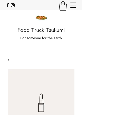
Food Truck Tsukumi
For someone,for the earth