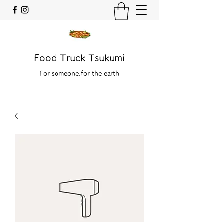
Food Truck Tsukumi
For someone,for the earth