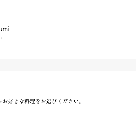
umi
h
らお好きな料理をお選びください。