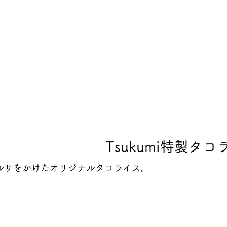
Tsukumi特製タコ
ルサをかけたオリジナルタコライス。