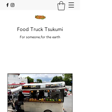
Food Truck Tsukumi
For someone,for the earth